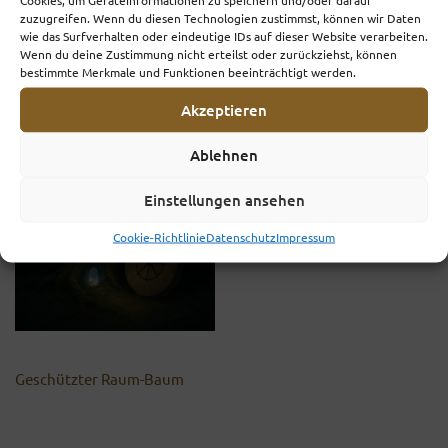
zuzugreifen. Wenn du diesen Technologien zustimmst, können wir Daten
wie das Surfverhalten oder eindeutige IDs auf dieser Website verarbeiten.
Wenn du deine Zustimmung nicht erteilst oder zurückziehst, können
bestimmte Merkmale und Funktionen beeinträchtigt werden.
Akzeptieren
Ablehnen
Einstellungen ansehen
Cookie-Richtlinie
Datenschutz
Impressum
Geschützter Raum-Baum