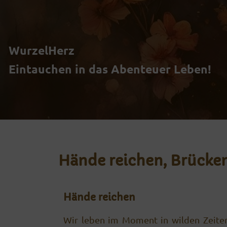
Zum
Inhalt
WurzelHerz
springen
Eintauchen in das Abenteuer Leben!
Hände reichen, Brücke
Hände reichen
Wir leben im Moment in wilden Zeiten