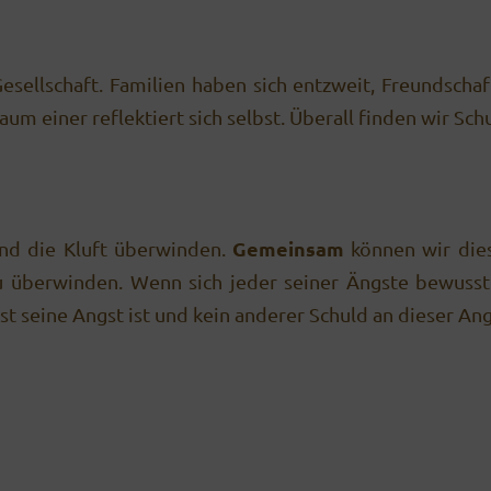
Gesellschaft. Familien haben sich entzweit, Freundscha
aum einer reflektiert sich selbst. Überall finden wir 
Gemeinsam
nd die Kluft überwinden.
können wir dies
u überwinden. Wenn sich jeder seiner Ängste bewusst
t seine Angst ist und kein anderer Schuld an dieser Ang