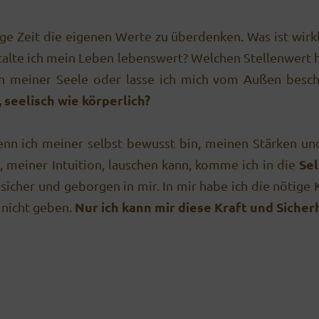
ige Zeit die eigenen Werte zu überdenken. Was ist wirk
talte ich mein Leben lebenswert? Welchen Stellenwert 
ch meiner Seele oder lasse ich mich vom Außen bescha
 seelisch wie körperlich?
n ich meiner selbst bewusst bin, meinen Stärken und
Se
 meiner Intuition, lauschen kann, komme ich in die
sicher und geborgen in mir. In mir habe ich die nötige
Nur ich kann mir diese Kraft und Sicher
 nicht geben.