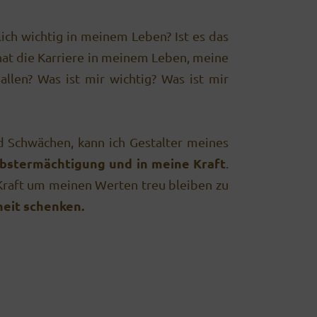
lich wichtig in meinem Leben? Ist es das
hat die Karriere in meinem Leben, meine
llen? Was ist mir wichtig? Was ist mir
 Schwächen, kann ich Gestalter meines
lbstermächtigung und in meine Kraft
.
 Kraft um meinen Werten treu bleiben zu
heit schenken.