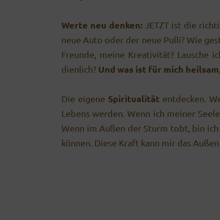
Werte neu denken:
JETZT ist die richt
neue Auto oder der neue Pulli? Wie ges
Freunde, meine Kreativität? Lausche i
Und was ist für mich heilsam,
dienlich?
Spiritualität
Die eigene
entdecken. Wen
Lebens werden. Wenn ich meiner Seele,
Wenn im Außen der Sturm tobt, bin ich 
können. Diese Kraft kann mir das Außen