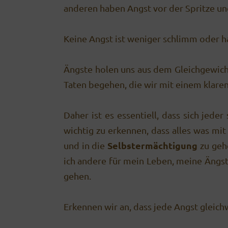
anderen haben Angst vor der Spritze und
Keine Angst ist weniger schlimm oder ha
Ängste holen uns aus dem Gleich­gewich
Taten begehen, die wir mit einem klaren
Daher ist es essentiell, dass sich jed
wichtig zu erkennen, dass alles was mit
Selbstermächtigung
und in die
zu gehe
ich andere für mein Leben, meine Ängste,
gehen.
Erkennen wir an, dass jede Angst gleich