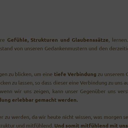
Gefühle, Strukturen und Glaubenssätze
ere
, lerne
stand von unseren Gedankenmustern und den derzeit
tiefe Verbindung
gen zu blicken, um eine
zu unserem G
icken zu lassen, so dass dieser eine Verbindung zu uns 
wenn wir uns zeigen, kann unser Gegenüber uns ver
ndung erlebbar gemacht werden.
er zu werden, da wir heute nicht wissen, was morgen se
Und somit mitfühlend mit un
truktur und mitfühlend.