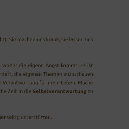
). Sie machen uns krank, sie lassen uns
en woher die eigene Angst kommt. Es ist
efordert, die eigenen Themen anzuschauen
die Verantwortung für mein Leben. Mache
Selbstverantwortung
die Zeit in die
zu
genseitig unterstützen.