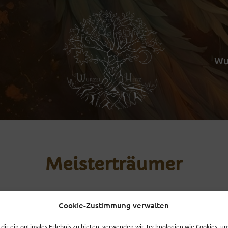
Wu
Meisterträumer
Cookie-Zustimmung verwalten
dir ein optimales Erlebnis zu bieten, verwenden wir Technologien wie Cookies, u