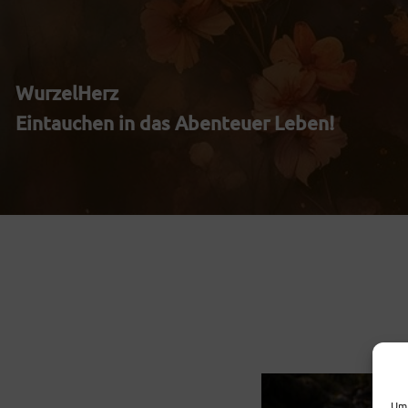
Zum
Inhalt
WurzelHerz
springen
Eintauchen in das Abenteuer Leben!
Um 