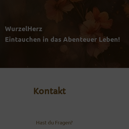
Zum
Inhalt
WurzelHerz
springen
Eintauchen in das Abenteuer Leben!
Kontakt
Hast du Fragen?