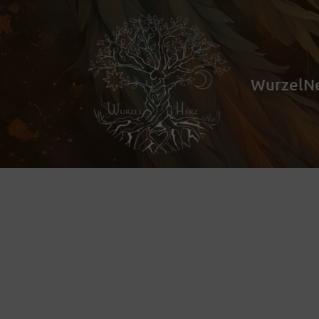
WurzelN