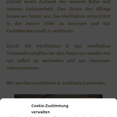
schnell einen Zustand der inneren Ruhe und
inneren Gelassenheit. Den Stress des Alltags
lassen wir hinter uns. Die Meditation unterstützt
in die innere Stille zu kommen und das
Gedankenkarrusell zu verlassen.
Durch die Meditation & das meditative
Trommeln schaffen wir den Raum uns wieder mit
uns selbst zu verbinden und uns intensiver
wahrzunehmen.
Wir werden meditieren & meditativ trommeln.
Cookie-Zustimmung
verwalten