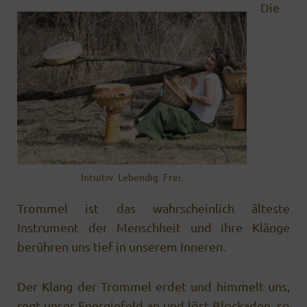
Die
Intuitiv. Lebendig. Frei.
Trommel ist das wahr­scheinlich älteste
Instrument der Menschheit und ihre Klänge
berühren uns tief in unserem Inneren.
Der Klang der Trommel erdet und himmelt uns,
regt unser Energiefeld an und löst Blockaden, so