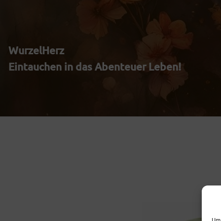
Zum
Inhalt
WurzelHerz
springen
Eintauchen in das Abenteuer Leben!
Um 