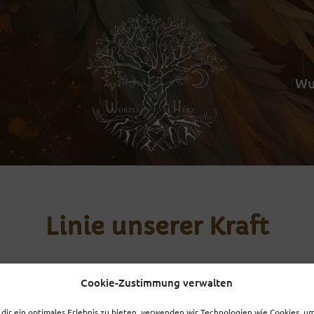
Wu
Linie unserer Kraft
Cookie-Zustimmung verwalten
dir ein optimales Erlebnis zu bieten, verwenden wir Technologien wie Cookies, u