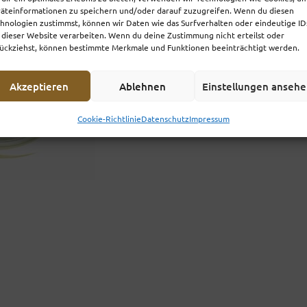
äteinformationen zu speichern und/oder darauf zuzugreifen. Wenn du diesen
hnologien zustimmst, können wir Daten wie das Surfverhalten oder eindeutige ID
 dieser Website verarbeiten. Wenn du deine Zustimmung nicht erteilst oder
ückziehst, können bestimmte Merkmale und Funktionen beeinträchtigt werden.
Akzeptieren
Ablehnen
Einstellungen anseh
Cookie-Richtlinie
Datenschutz
Impressum