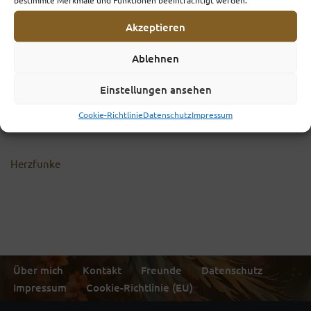
Akzeptieren
Ablehnen
Einstellungen ansehen
Cookie-Richtlinie
Datenschutz
Impressum
Herzfunke
Über mich
Kontakt
Freunde
Datenschutz
Impressum
Cookie-Richtlinie (EU)