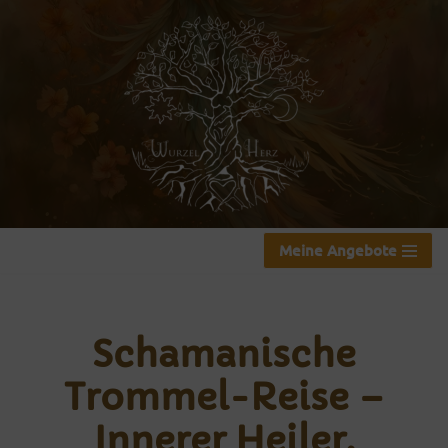
Zum
Inhalt
springen
Meine Angebote
Schamanische
Trommel-Reise –
Innerer Heiler,