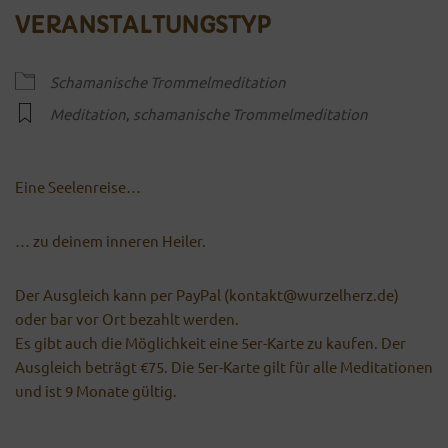
VERANSTALTUNGSTYP
Schamanische Trommelmeditation
Meditation
,
schamanische Trommelmeditation
Eine Seelenreise…
… zu deinem inneren Heiler.
Der Ausgleich kann per PayPal (kontakt@wurzelherz.de)
oder bar vor Ort bezahlt werden.
Es gibt auch die Möglichkeit eine 5er-Karte zu kaufen. Der
Ausgleich beträgt €75. Die 5er-Karte gilt für alle Meditationen
und ist 9 Monate gültig.