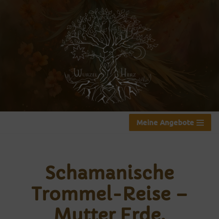
Zum
Inhalt
springen
Meine Angebote
Schamanische
Trommel-Reise –
Mutter Erde,