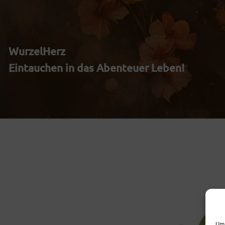
Zum
Inhalt
WurzelHerz
springen
Eintauchen in das Abenteuer Leben!
Um 