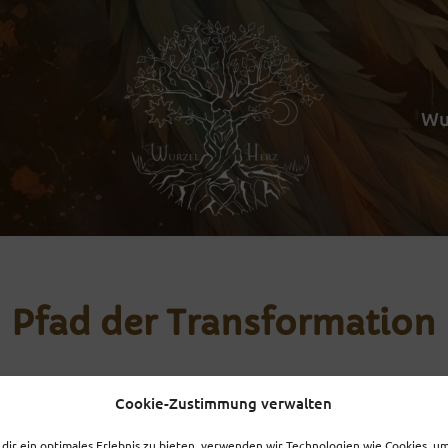
Wu
Pfad der Transformation
Cookie-Zustimmung verwalten
dir ein optimales Erlebnis zu bieten, verwenden wir Technologien wie Cookies, u