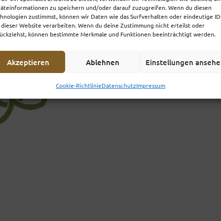
äteinformationen zu speichern und/oder darauf zuzugreifen. Wenn du diesen
hnologien zustimmst, können wir Daten wie das Surfverhalten oder eindeutige ID
 dieser Website verarbeiten. Wenn du deine Zustimmung nicht erteilst oder
ückziehst, können bestimmte Merkmale und Funktionen beeinträchtigt werden.
Akzeptieren
Ablehnen
Einstellungen anseh
Cookie-Richtlinie
Datenschutz
Impressum