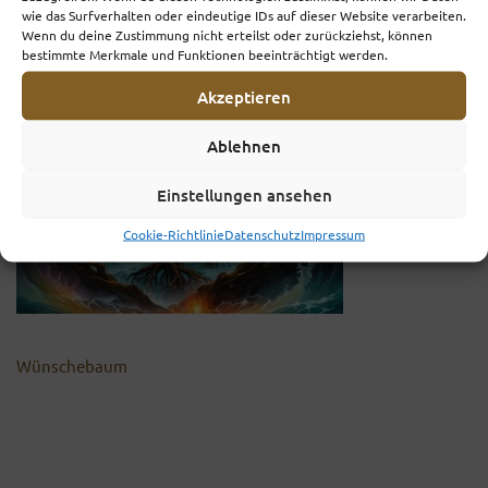
wie das Surfverhalten oder eindeutige IDs auf dieser Website verarbeiten.
Wenn du deine Zustimmung nicht erteilst oder zurückziehst, können
bestimmte Merkmale und Funktionen beeinträchtigt werden.
Akzeptieren
Ablehnen
Einstellungen ansehen
Cookie-Richtlinie
Datenschutz
Impressum
Wünschebaum