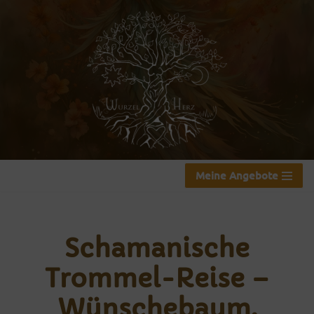
Zum
Inhalt
springen
Meine Angebote
Schamanische
Trommel-Reise –
Wünschebaum.