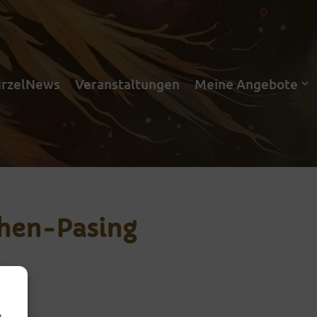
rzelNews
Veranstaltungen
Meine Angebote
chen-Pasing
m