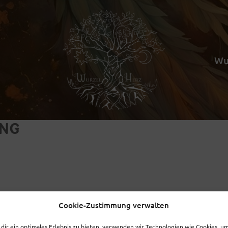
Wu
UNG
Cookie-Zustimmung verwalten
dir ein optimales Erlebnis zu bieten, verwenden wir Technologien wie Cookies, u