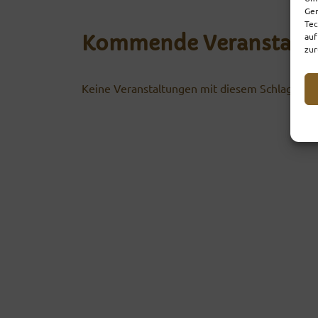
Ger
Tec
auf
Kommende Veranstalt
zur
Keine Veranstaltungen mit diesem Schlagwort