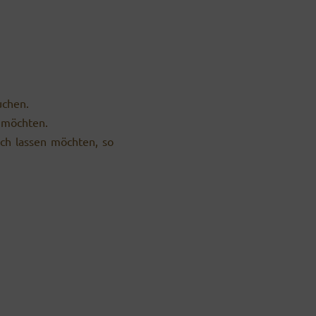
uchen.
n möchten.
ich lassen möchten, so