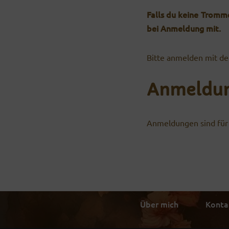
Falls du keine Tromme
bei Anmeldung mit.
Bitte anmelden mit d
Anmeldu
Anmeldungen sind für 
Über mich
Konta