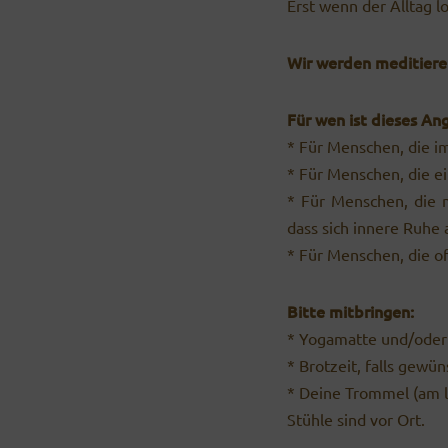
Erst wenn der Alltag l
Wir werden meditier
Für wen ist dieses An
* Für Menschen, die i
* Für Menschen, die ei
* Für Menschen, die m
dass sich innere Ruhe 
* Für Menschen, die of
Bitte mitbringen:
* Yogamatte und/oder 
* Brotzeit, falls gewün
* Deine Trommel (am 
Stühle sind vor Ort.