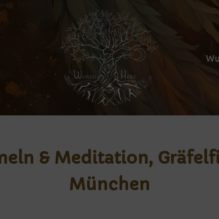
Wu
ln & Meditation, Gräfelf
München