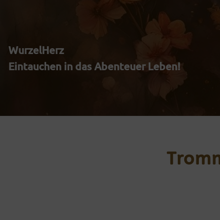
Zum
Inhalt
WurzelHerz
springen
Eintauchen in das Abenteuer Leben!
Tromme