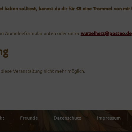
l haben solltest, kannst du dir für €5 eine Trommel von mir le
wurzelherz@posteo.de
em Anmelde­formular unten oder unter
ng
diese Veranstaltung nicht mehr möglich.
kt
Freunde
Datenschutz
Impressum