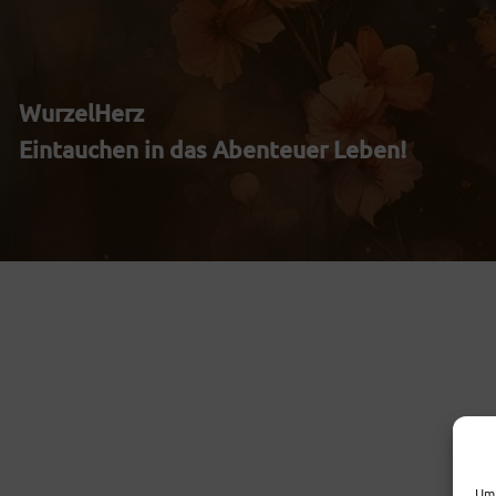
Zum
Inhalt
WurzelHerz
springen
Eintauchen in das Abenteuer Leben!
Um 