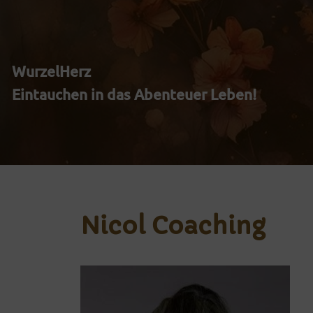
Zum
Inhalt
WurzelHerz
springen
Eintauchen in das Abenteuer Leben!
Nicol Coaching