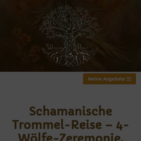
Zum
Inhalt
springen
Meine Angebote
Schamanische
Trommel-Reise – 4-
Wölfe-Zeremonie,