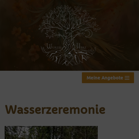
Zum
Inhalt
springen
Meine Angebote
Wasserzeremonie