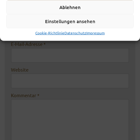
Ablehnen
Name
*
Einstellungen ansehen
Cookie-Richtlinie
Datenschutz
Impressum
E-Mail-Adresse
*
Website
Kommentar
*