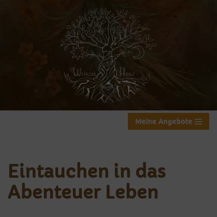
Zum
Inhalt
springen
Meine Angebote
Eintauchen in das
Abenteuer Leben