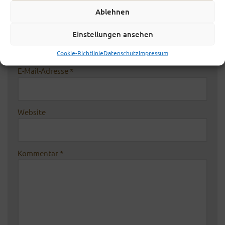
Ablehnen
Name
*
Einstellungen ansehen
Cookie-Richtlinie
Datenschutz
Impressum
E-Mail-Adresse
*
Website
Kommentar
*