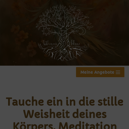
Zum
Inhalt
springen
Meine Angebote
Tauche ein in die stille
Weisheit deines
Körpers, Meditation