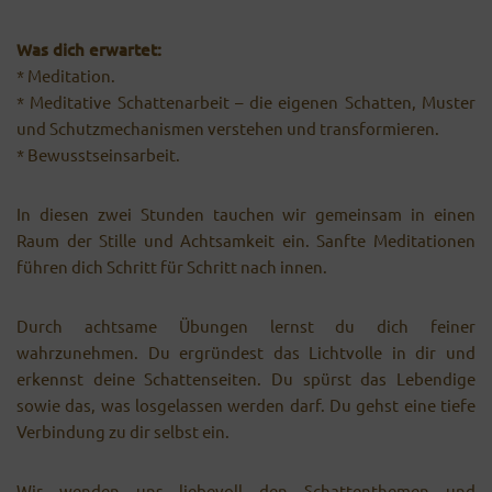
Was dich erwartet:
* Meditation.
* Meditative Schattenarbeit – die eigenen Schatten, Muster
und Schutzmechanismen verstehen und transformieren.
* Bewusstseinsarbeit.
In diesen zwei Stunden tauchen wir gemeinsam in einen
Raum der Stille und Achtsamkeit ein. Sanfte Meditationen
führen dich Schritt für Schritt nach innen.
Durch achtsame Übungen lernst du dich feiner
wahrzunehmen. Du ergründest das Lichtvolle in dir und
erkennst deine Schattenseiten. Du spürst das Lebendige
sowie das, was losgelassen werden darf. Du gehst eine tiefe
Verbindung zu dir selbst ein.
Wir wenden uns liebevoll den Schattenthemen und