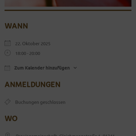
WANN
22. Oktober 2025
18:00 - 20:00
Zum Kalender hinzufügen
ICS herunterladen
Google Kalender
iCalendar
Office 365
ANMELDUNGEN
Buchungen geschlossen
WO
Praxisgemeinschaft, Gleichmannstraße 1, 81241